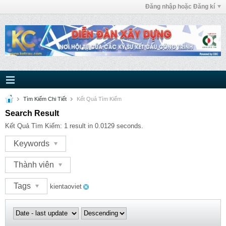
Đăng nhập hoặc Đăng kí
Tìm Kiếm Chi Tiết
Kết Quả Tìm Kiếm
Search Result
Kết Quả Tìm Kiếm:
1 result in 0.0129 seconds.
Keywords
Thành viên
Tags
kientaoviet