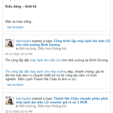
Kiểu dáng – thiết kế
Mặt nạ màu trắng...
GO TO POST
haichaukd
started a topic
Công trình lắp máy lạnh âm trần LG
cho nhà xưởng Bình Dương
in
Môi trường, Điều hòa Không khí
09-11-2020, 02:31 PM
Thi công lắp đặt
máy lạnh âm trần LG
cho nhà xưởng tại Bình Dương
Thi công lắp đặt máy lạnh cho nhà xưởng
đẹp, nhanh chóng, giá rẻ
đòi hỏi một đơn vị chuyên thiết kế và thi công lâu năm có kinh
nghiệm. Điện Lạnh Thanh Hải Châu là đơn vị có...
GO TO POST
haichaukd
started a topic
Thanh Hải Châu chuyên phân phối
máy lạnh âm trần LG inverter giá rẻ số 1 HCM
in
Môi trường, Điều hòa Không khí
02-11-2020, 02:41 PM