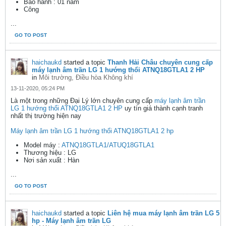
Bảo hành : 01 năm
Công
...
GO TO POST
haichaukd
started a topic
Thanh Hải Châu chuyên cung cấp
máy lạnh âm trần LG 1 hướng thổi ATNQ18GTLA1 2 HP
in
Môi trường, Điều hòa Không khí
13-11-2020, 05:24 PM
Là một trong những Đại Lý lớn chuyên cung cấp
máy lạnh âm trần
LG 1 hướng thổi ATNQ18GTLA1 2 HP
uy tín giá thành cạnh tranh
nhất thị trường hiện nay
Máy lạnh âm trần LG 1 hướng thổi ATNQ18GTLA1 2 hp
Model máy :
ATNQ18GTLA1/ATUQ18GTLA1
Thương hiệu : LG
Nơi sản xuất : Hàn
...
GO TO POST
haichaukd
started a topic
Liên hệ mua máy lạnh âm trần LG 5
hp - Máy lạnh âm trần LG