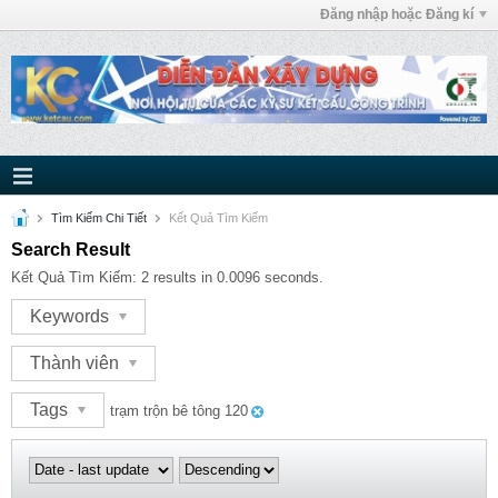
Đăng nhập hoặc Đăng kí
Tìm Kiếm Chi Tiết
Kết Quả Tìm Kiếm
Search Result
Kết Quả Tìm Kiếm:
2 results in 0.0096 seconds.
Keywords
Thành viên
Tags
trạm trộn bê tông 120