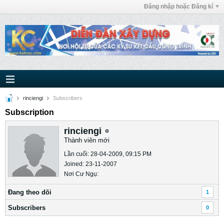
Đăng nhập hoặc Đăng kí
rinciengi
Subscribers
Subscription
rinciengi
Thành viên mới
Lần cuối: 28-04-2009, 09:15 PM
Joined: 23-11-2007
Nơi Cư Ngụ:
Ðang theo dõi
1
Subscribers
0