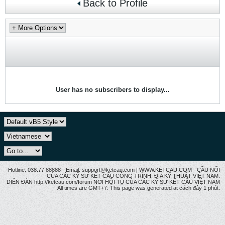
Back to Profile
User has no subscribers to display...
Hotline: 038.77 88888 - Email: support@ketcau.com | WWW.KETCAU.COM - CẦU NỐI
CỦA CÁC KỸ SƯ KẾT CẤU CÔNG TRÌNH, ĐỊA KỸ THUẬT VIỆT NAM.
DIỄN ĐÀN http://ketcau.com/forum NƠI HỘI TỤ CỦA CÁC KỸ SƯ KẾT CÂU VIỆT NAM
All times are GMT+7. This page was generated at cách đây 1 phút.