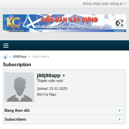
Đăng nhập hoặc Đăng kí
j88j88app
Subscribers
Subscription
j88j88app
Thành viên mới
Joined: 23-11-2025
Nơi Cư Ngụ:
Ðang theo dõi
0
Subscribers
0