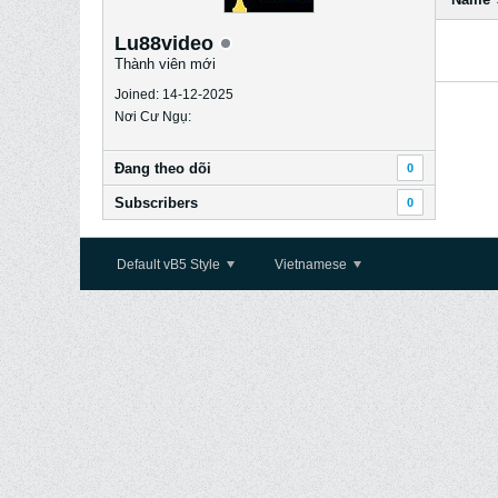
Lu88video
Thành viên mới
Joined: 14-12-2025
Nơi Cư Ngụ:
Ðang theo dõi
0
Subscribers
0
Default vB5 Style
Vietnamese