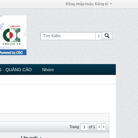
Đăng nhập hoặc Đăng kí
 - QUẢNG CÁO
Nhóm
Trang
of
1
Lần cuối