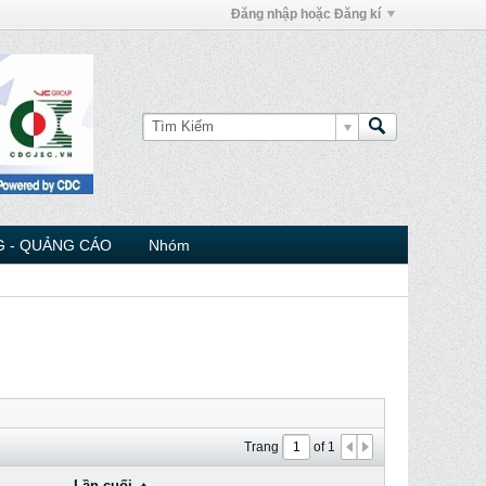
Đăng nhập hoặc Đăng kí
 - QUẢNG CÁO
Nhóm
Trang
of
1
Lần cuối