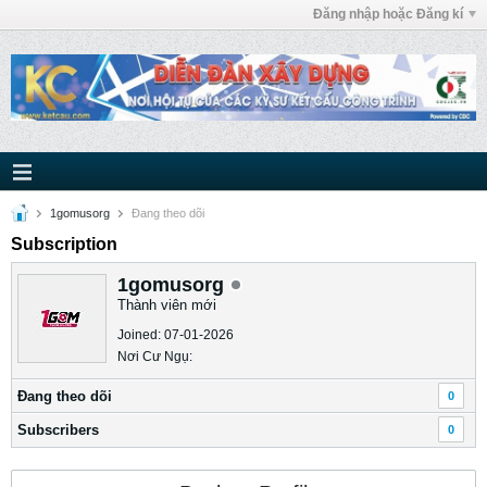
Đăng nhập hoặc Đăng kí
1gomusorg
Ðang theo dõi
Subscription
1gomusorg
Thành viên mới
Joined: 07-01-2026
Nơi Cư Ngụ:
Ðang theo dõi
0
Subscribers
0