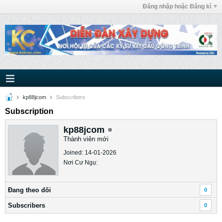
Đăng nhập hoặc Đăng kí
kp88jcom
Subscribers
Subscription
kp88jcom
Thành viên mới
Joined: 14-01-2026
Nơi Cư Ngụ:
Ðang theo dõi
0
Subscribers
0