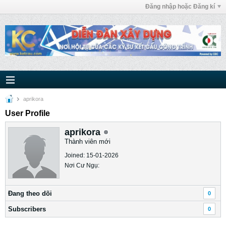
Đăng nhập hoặc Đăng kí
aprikora
User Profile
aprikora
Thành viên mới
Joined: 15-01-2026
Nơi Cư Ngụ:
Ðang theo dõi
0
Subscribers
0