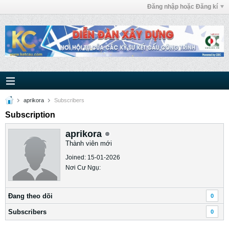
Đăng nhập hoặc Đăng kí
aprikora
Subscribers
Subscription
aprikora
Thành viên mới
Joined: 15-01-2026
Nơi Cư Ngụ:
Ðang theo dõi
0
Subscribers
0