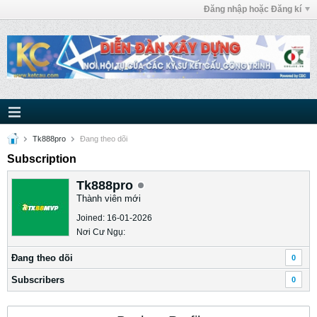
Đăng nhập hoặc Đăng kí
Tk888pro
Ðang theo dõi
Subscription
Tk888pro
Thành viên mới
Joined: 16-01-2026
Nơi Cư Ngụ:
Ðang theo dõi
0
Subscribers
0