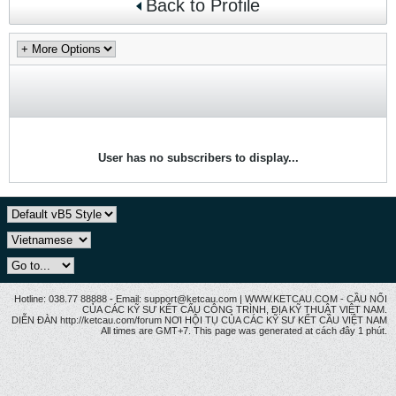
Back to Profile
User has no subscribers to display...
Hotline: 038.77 88888 - Email: support@ketcau.com | WWW.KETCAU.COM - CẦU NỐI
CỦA CÁC KỸ SƯ KẾT CẤU CÔNG TRÌNH, ĐỊA KỸ THUẬT VIỆT NAM.
DIỄN ĐÀN http://ketcau.com/forum NƠI HỘI TỤ CỦA CÁC KỸ SƯ KẾT CÂU VIỆT NAM
All times are GMT+7. This page was generated at cách đây 1 phút.