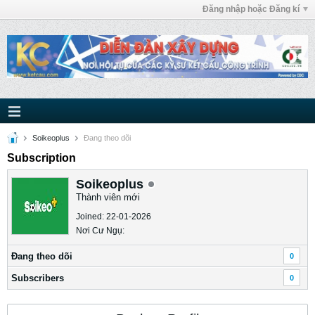
Đăng nhập hoặc Đăng kí
Soikeoplus
Ðang theo dõi
Subscription
Soikeoplus
Thành viên mới
Joined: 22-01-2026
Nơi Cư Ngụ:
Ðang theo dõi
0
Subscribers
0