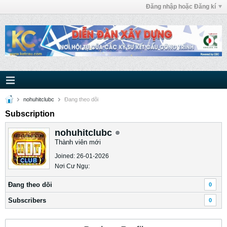
Đăng nhập hoặc Đăng kí
nohuhitclubc
Ðang theo dõi
Subscription
nohuhitclubc
Thành viên mới
Joined: 26-01-2026
Nơi Cư Ngụ:
Ðang theo dõi
0
Subscribers
0