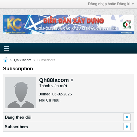
Đăng nhập hoặc Đăng kí
Qh88lacom
Subscribers
Subscription
Qh88lacom
Thành viên mới
Joined: 06-02-2026
Nơi Cư Ngụ:
Ðang theo dõi
0
Subscribers
0