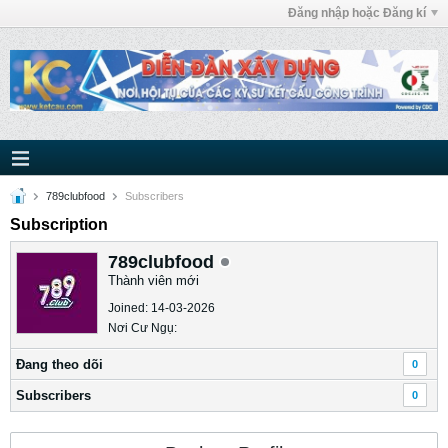
Đăng nhập hoặc Đăng kí
789clubfood
Subscribers
Subscription
789clubfood
Thành viên mới
Joined: 14-03-2026
Nơi Cư Ngụ:
Ðang theo dõi
0
Subscribers
0