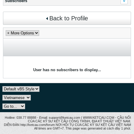
Subscribers
0
Back to Profile
User has no subscribers to display...
Hotline: 038.77 88888 - Email: support@ketcau.com | WWW.KETCAU.COM - CẦU NỐI
CỦA CÁC KỸ SƯ KẾT CẤU CÔNG TRÌNH, ĐỊA KỸ THUẬT VIỆT NAM.
DIỄN ĐÀN http://ketcau.com/forum NƠI HỘI TỤ CỦA CÁC KỸ SƯ KẾT CÂU VIỆT NAM
All times are GMT+7. This page was generated at cách đây 1 phút.