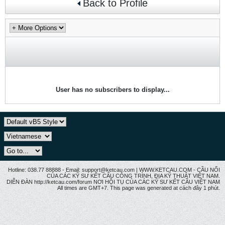
Back to Profile
User has no subscribers to display...
Hotline: 038.77 88888 - Email: support@ketcau.com | WWW.KETCAU.COM - CẦU NỐI
CỦA CÁC KỸ SƯ KẾT CẤU CÔNG TRÌNH, ĐỊA KỸ THUẬT VIỆT NAM.
DIỄN ĐÀN http://ketcau.com/forum NƠI HỘI TỤ CỦA CÁC KỸ SƯ KẾT CÂU VIỆT NAM
All times are GMT+7. This page was generated at cách đây 1 phút.