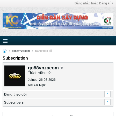
Đăng nhập hoặc Đăng kí
go88vnzacom
Ðang theo dõi
Subscription
go88vnzacom
Thành viên mới
Joined: 26-03-2026
Nơi Cư Ngụ:
Ðang theo dõi
0
Subscribers
0