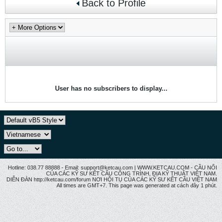
Back to Profile
User has no subscribers to display...
Hotline: 038.77 88888 - Email: support@ketcau.com | WWW.KETCAU.COM - CẦU NỐI
CỦA CÁC KỸ SƯ KẾT CẤU CÔNG TRÌNH, ĐỊA KỸ THUẬT VIỆT NAM.
DIỄN ĐÀN http://ketcau.com/forum NƠI HỘI TỤ CỦA CÁC KỸ SƯ KẾT CÂU VIỆT NAM
All times are GMT+7. This page was generated at cách đây 1 phút.