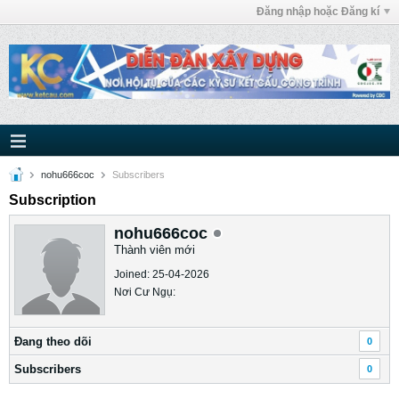
Đăng nhập hoặc Đăng kí
nohu666coc
Subscribers
Subscription
nohu666coc
Thành viên mới
Joined: 25-04-2026
Nơi Cư Ngụ:
Ðang theo dõi
0
Subscribers
0