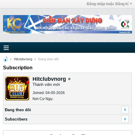
Đăng nhập hoặc Đăng kí
Hitclubvnorg
Ðang theo dõi
Subscription
Hitclubvnorg
Thành viên mới
Joined: 04-05-2026
Nơi Cư Ngụ:
Ðang theo dõi
0
Subscribers
0