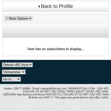
Back to Profile
User has no subscribers to display...
Hotline: 038.77 88888 - Email: support@ketcau.com | WWW.KETCAU.COM - CẦU NỐI
CỦA CÁC KỸ SƯ KẾT CẤU CÔNG TRÌNH, ĐỊA KỸ THUẬT VIỆT NAM.
DIỄN ĐÀN http://ketcau.com/forum NƠI HỘI TỤ CỦA CÁC KỸ SƯ KẾT CÂU VIỆT NAM
All times are GMT+7. This page was generated at cách đây 1 phút.