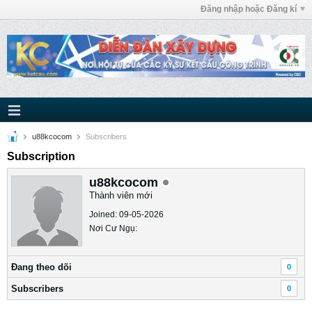
Đăng nhập hoặc Đăng kí
u88kcocom
Subscribers
Subscription
u88kcocom
Thành viên mới
Joined: 09-05-2026
Nơi Cư Ngụ:
Ðang theo dõi
0
Subscribers
0