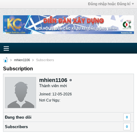
Đăng nhập hoặc Đăng kí
mhien1106
Subscribers
Subscription
mhien1106
Thành viên mới
Joined: 12-05-2026
Nơi Cư Ngụ:
Ðang theo dõi
0
Subscribers
0