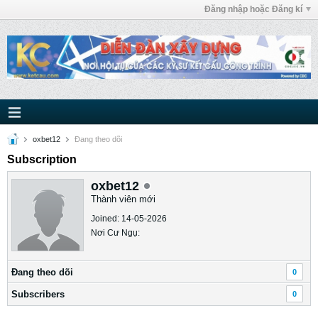
Đăng nhập hoặc Đăng kí
oxbet12
Ðang theo dõi
Subscription
oxbet12
Thành viên mới
Joined: 14-05-2026
Nơi Cư Ngụ:
Ðang theo dõi
0
Subscribers
0