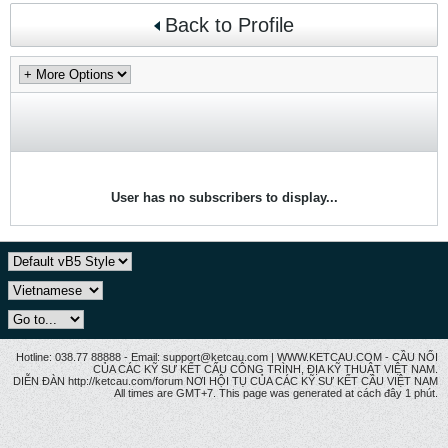
Back to Profile
User has no subscribers to display...
Hotline: 038.77 88888 - Email: support@ketcau.com | WWW.KETCAU.COM - CẦU NỐI
CỦA CÁC KỸ SƯ KẾT CẤU CÔNG TRÌNH, ĐỊA KỸ THUẬT VIỆT NAM.
DIỄN ĐÀN http://ketcau.com/forum NƠI HỘI TỤ CỦA CÁC KỸ SƯ KẾT CÂU VIỆT NAM
All times are GMT+7. This page was generated at cách đây 1 phút.