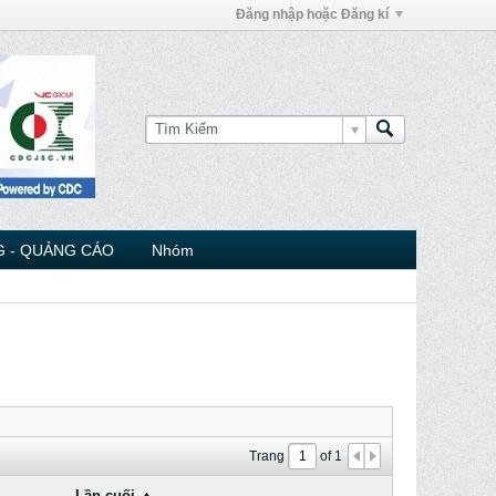
Đăng nhập hoặc Đăng kí
 - QUẢNG CÁO
Nhóm
Trang
of
1
Lần cuối