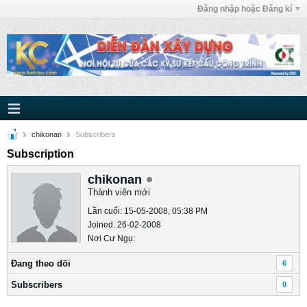
Đăng nhập hoặc Đăng kí
chikonan
Subscribers
Subscription
chikonan
Thành viên mới
Lần cuối: 15-05-2008, 05:38 PM
Joined: 26-02-2008
Nơi Cư Ngụ:
Ðang theo dõi
6
Subscribers
0