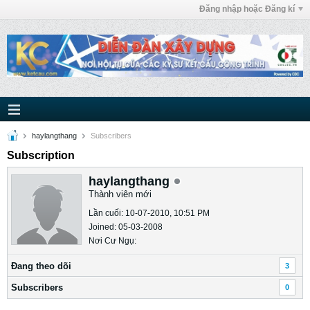
Đăng nhập hoặc Đăng kí
haylangthang
Subscribers
Subscription
haylangthang
Thành viên mới
Lần cuối: 10-07-2010, 10:51 PM
Joined: 05-03-2008
Nơi Cư Ngụ:
Ðang theo dõi
3
Subscribers
0