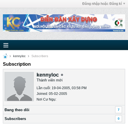
Đăng nhập hoặc Đăng kí
kennyloc
Subscribers
Subscription
kennyloc
Thành viên mới
Lần cuối: 19-04-2005, 03:58 PM
Joined: 05-02-2005
Nơi Cư Ngụ:
Ðang theo dõi
7
Subscribers
0