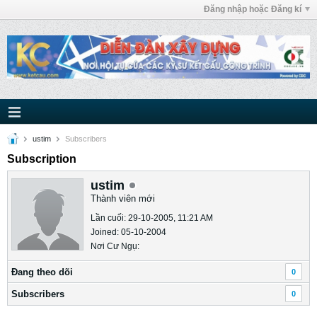
Đăng nhập hoặc Đăng kí
ustim
Subscribers
Subscription
ustim
Thành viên mới
Lần cuối: 29-10-2005, 11:21 AM
Joined: 05-10-2004
Nơi Cư Ngụ:
Ðang theo dõi
0
Subscribers
0