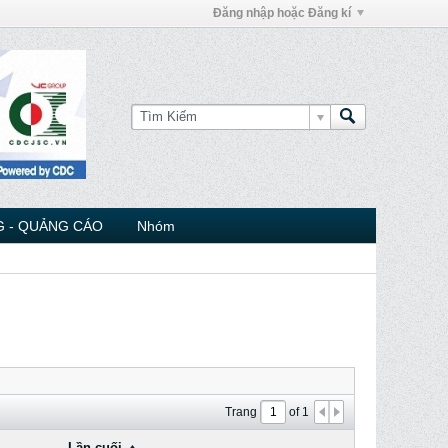
Đăng nhập hoặc Đăng kí
 - QUẢNG CÁO
Nhóm
Trang
of
1
Lần cuối