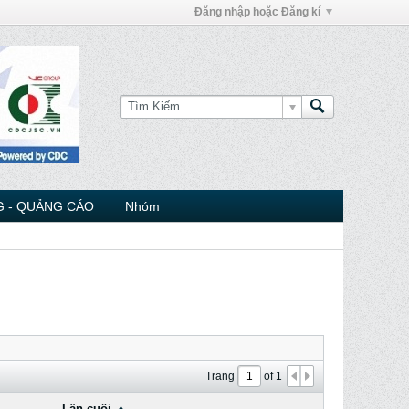
Đăng nhập hoặc Đăng kí
 - QUẢNG CÁO
Nhóm
Trang
of
1
Lần cuối