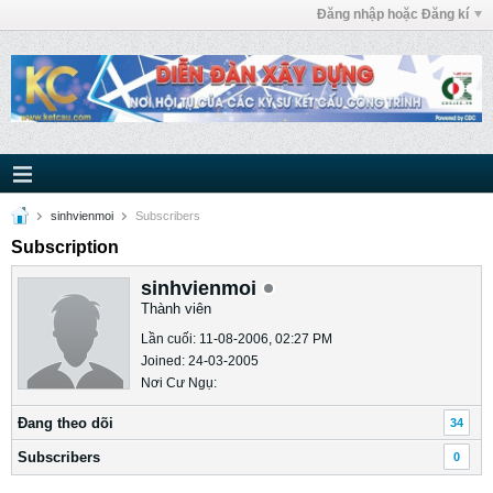
Đăng nhập hoặc Đăng kí
sinhvienmoi
Subscribers
Subscription
sinhvienmoi
Thành viên
Lần cuối: 11-08-2006, 02:27 PM
Joined: 24-03-2005
Nơi Cư Ngụ:
Ðang theo dõi
34
Subscribers
0