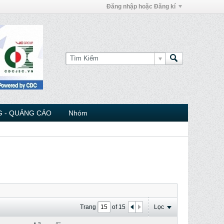
Đăng nhập hoặc Đăng kí
 - QUẢNG CÁO
Nhóm
Trang
of
15
Lọc