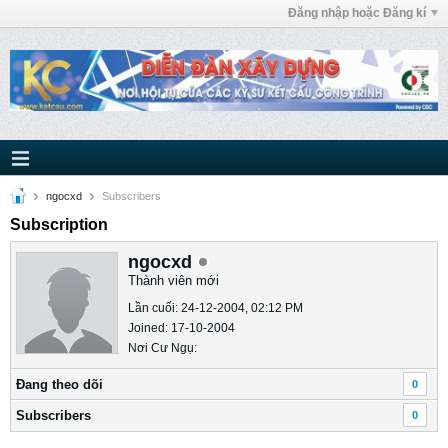
Đăng nhập hoặc Đăng kí
ngocxd
Subscribers
Subscription
ngocxd
Thành viên mới
Lần cuối: 24-12-2004, 02:12 PM
Joined: 17-10-2004
Nơi Cư Ngụ:
Ðang theo dõi
0
Subscribers
0