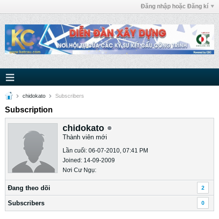
Đăng nhập hoặc Đăng kí
chidokato
Subscribers
Subscription
chidokato
Thành viên mới
Lần cuối: 06-07-2010, 07:41 PM
Joined: 14-09-2009
Nơi Cư Ngụ:
Ðang theo dõi
2
Subscribers
0