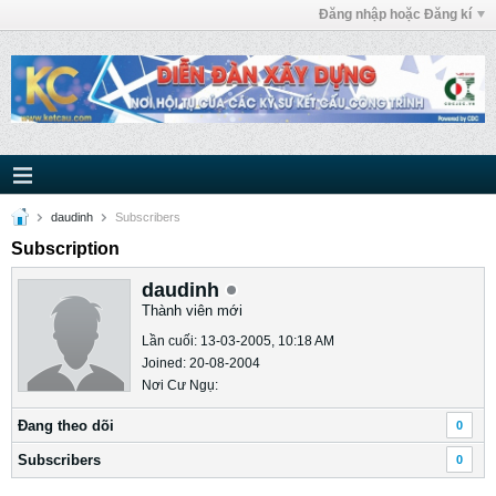
Đăng nhập hoặc Đăng kí
daudinh
Subscribers
Subscription
daudinh
Thành viên mới
Lần cuối: 13-03-2005, 10:18 AM
Joined: 20-08-2004
Nơi Cư Ngụ:
Ðang theo dõi
0
Subscribers
0