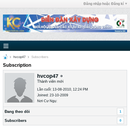
Đăng nhập hoặc Đăng kí
hvcop47
Subscribers
Subscription
hvcop47
Thành viên mới
Lần cuối: 13-08-2010, 12:24 PM
Joined: 23-10-2009
Nơi Cư Ngụ:
Ðang theo dõi
1
Subscribers
0