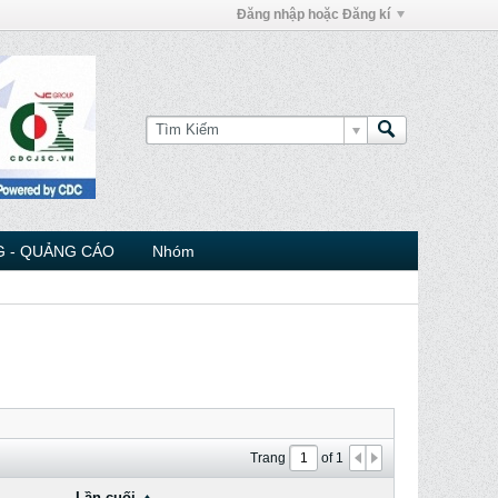
Đăng nhập hoặc Đăng kí
 - QUẢNG CÁO
Nhóm
Trang
of
1
Lần cuối