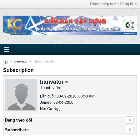
Đăng nhập hoặc Đăng kí
banvatoi
Ðang theo dõi
Subscription
banvatoi
Thành viên
Lần cuối: 08-09-2010, 08:43 AM
Joined: 03-04-2010
Nơi Cư Ngụ:
Ðang theo dõi
8
Subscribers
0