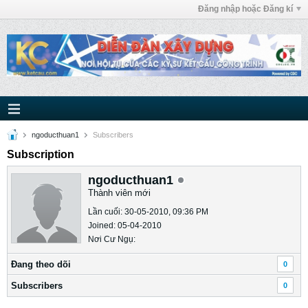
Đăng nhập hoặc Đăng kí
ngoducthuan1
Subscribers
Subscription
ngoducthuan1
Thành viên mới
Lần cuối: 30-05-2010, 09:36 PM
Joined: 05-04-2010
Nơi Cư Ngụ:
Ðang theo dõi
0
Subscribers
0