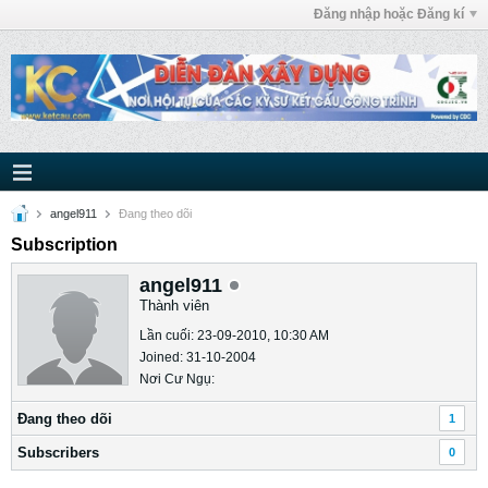
Đăng nhập hoặc Đăng kí
angel911
Ðang theo dõi
Subscription
angel911
Thành viên
Lần cuối: 23-09-2010, 10:30 AM
Joined: 31-10-2004
Nơi Cư Ngụ:
Ðang theo dõi
1
Subscribers
0