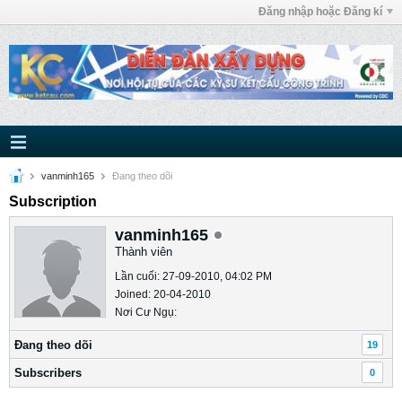
Đăng nhập hoặc Đăng kí
vanminh165
Ðang theo dõi
Subscription
vanminh165
Thành viên
Lần cuối: 27-09-2010, 04:02 PM
Joined: 20-04-2010
Nơi Cư Ngụ:
Ðang theo dõi
19
Subscribers
0