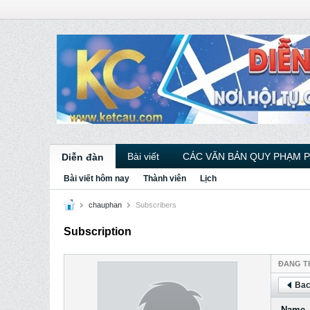
Bài viết
CÁC VĂN BẢN QUY PHẠM 
Diễn đàn
Bài viết hôm nay
Thành viên
Lịch
chauphan
Subscribers
Subscription
ÐANG T
Bac
Name