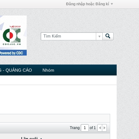
Đăng nhập hoặc Đăng kí
 - QUẢNG CÁO
Nhóm
Trang
of
1
Lần cuối