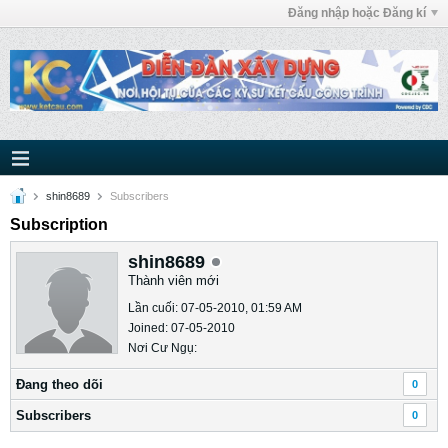
Đăng nhập hoặc Đăng kí
shin8689
Subscribers
Subscription
shin8689
Thành viên mới
Lần cuối: 07-05-2010, 01:59 AM
Joined: 07-05-2010
Nơi Cư Ngụ:
Ðang theo dõi
0
Subscribers
0