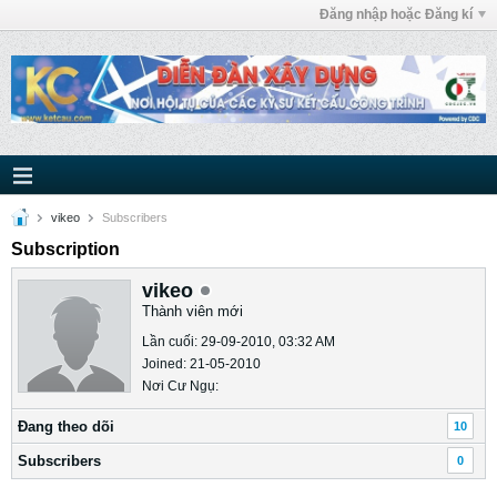
Đăng nhập hoặc Đăng kí
vikeo
Subscribers
Subscription
vikeo
Thành viên mới
Lần cuối: 29-09-2010, 03:32 AM
Joined: 21-05-2010
Nơi Cư Ngụ:
Ðang theo dõi
10
Subscribers
0