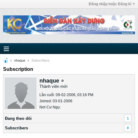
Đăng nhập hoặc Đăng kí
nhaque
Subscribers
Subscription
nhaque
Thành viên mới
Lần cuối: 09-02-2006, 03:16 PM
Joined: 03-01-2006
Nơi Cư Ngụ:
Ðang theo dõi
1
Subscribers
0