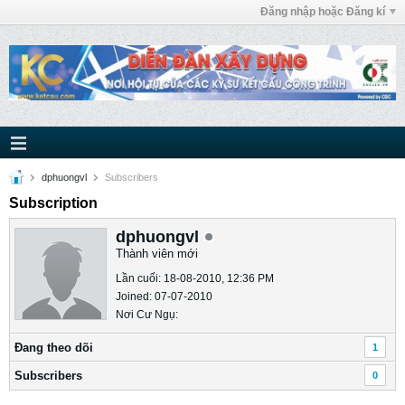
Đăng nhập hoặc Đăng kí
dphuongvl
Subscribers
Subscription
dphuongvl
Thành viên mới
Lần cuối: 18-08-2010, 12:36 PM
Joined: 07-07-2010
Nơi Cư Ngụ:
Ðang theo dõi
1
Subscribers
0