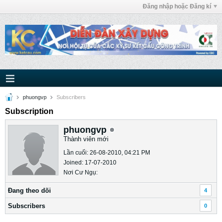
Đăng nhập hoặc Đăng kí
phuongvp
Subscribers
Subscription
phuongvp
Thành viên mới
Lần cuối: 26-08-2010, 04:21 PM
Joined: 17-07-2010
Nơi Cư Ngụ:
Ðang theo dõi
4
Subscribers
0