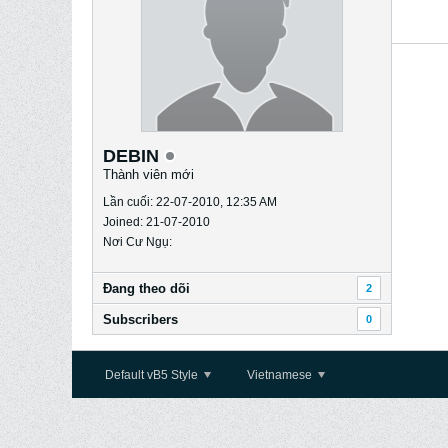
DEBIN
Thành viên mới
Lần cuối: 22-07-2010, 12:35 AM
Joined: 21-07-2010
Nơi Cư Ngụ:
Ðang theo dõi
2
Subscribers
0
Default vB5 Style
Vietnamese